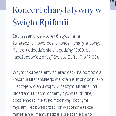
Koncert charytatywny w
Święto Epifanii
Zapraszamy we wtorek 6 stycznia na
świąteczno-noworoczny koncert charytatywny.
Koncert odbędzie się ok. godziny 18:00, po
nabożeństwie z okazji Święta Epifanii (o 17:00).
W tym roku będziemy zbierać datki na pomoc dla
kościoła luterańskiego w Ukrainie, który od blisko
4 lat żyje w cieniu wojny. Z naszymi ukraińskimi
Siostrami i Braćmi chcemy być w tej trudnej
codzienności nie tylko modlitwą i dobrymi
myślami, lecz wesprzeć ich wspólnotę także
materialnie. Mamy nadzieję, że stanie się to