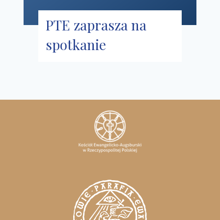
PTE zaprasza na
spotkanie