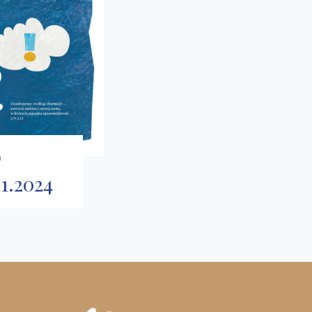
o
11.2024