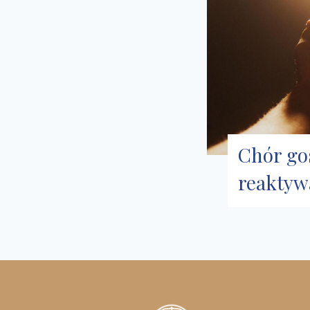
Chór go
reaktyw