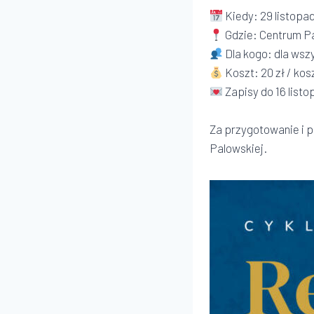
Kiedy: 29 listopad
Gdzie: Centrum Pa
Dla kogo: dla wsz
Koszt: 20 zł / kos
Zapisy do 16 list
Za przygotowanie i p
Palowskiej.