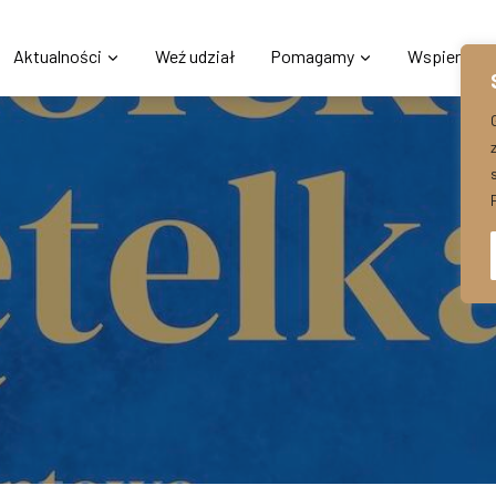
Aktualności
Weź udział
Pomagamy
Wspieraj