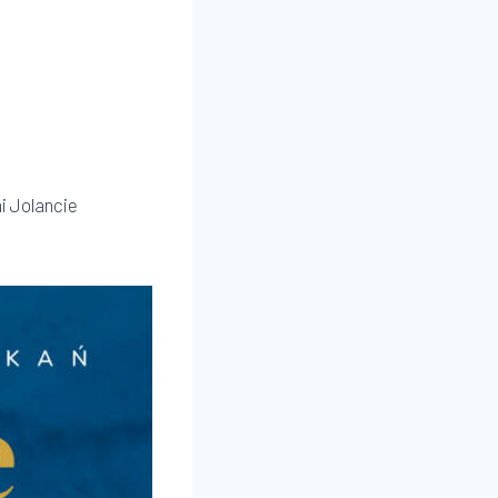
t
i Jolancie