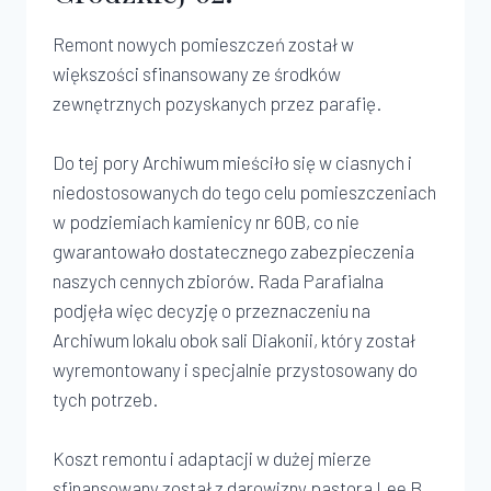
Remont nowych pomieszczeń został w
większości sfinansowany ze środków
zewnętrznych pozyskanych przez parafię.
Do tej pory Archiwum mieściło się w ciasnych i
niedostosowanych do tego celu pomieszczeniach
w podziemiach kamienicy nr 60B, co nie
gwarantowało dostatecznego zabezpieczenia
naszych cennych zbiorów. Rada Parafialna
podjęła więc decyzję o przeznaczeniu na
Archiwum lokalu obok sali Diakonii, który został
wyremontowany i specjalnie przystosowany do
tych potrzeb.
Koszt remontu i adaptacji w dużej mierze
sfinansowany został z darowizny pastora Lee B.